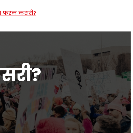
्दा फरक कसरी?
कसरी?