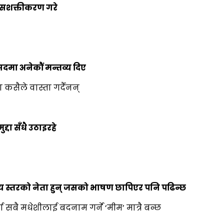
ो सशक्तीकरण गरे
दमा अनेकौं मन्तव्य दिए
 कसैले वास्ता गर्दैनन्
दा सँधै उठाइरहे
ाष्ट्रिय स्तरको नेता हुन् जसको भाषण छापिएर पनि पढिन्छ
सबै मधेशीलाई बदनाम गर्ने ‘मीम’ मात्रै बन्छ