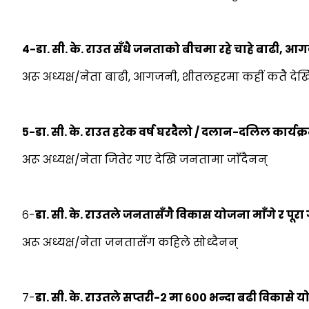
४-डा. सी. के. राउत सँधै जनताको बीचमा रहे चाहे बाढी, 
अरू अध्यक्ष/नेता बाढी, आगजनी, शीतलहरमा कहीं कतै देखि
५-डा. सी. के. राउत हरेक वर्ष घरदैलो / दलान-दलिल कार्यक्र
अरू अध्यक्ष/नेता जितेर गए देखि जनतामा जाँदैनन्
६-
डा. सी. के. राउतले जनतासँगै विकास योजना माँगे र पूरा 
अरू अध्यक्ष/नेता जनतासँग कहिले सोध्दैनन्
७-
डा. सी. के. राउतले सप्तरी-२ मा ६०० भन्दा बढी विकासे 