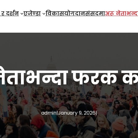
 र दर्शन
एजेण्डा
विकास
योगदान
संसदमा
अरू नेताभन
नेताभन्दा फरक 
admin
|
January 9, 2026
|