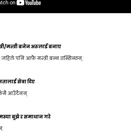
्री/मन्त्री बनेन अरूलाई बनाए
जहिले पनि आफैं मन्त्री बन्न तम्सिन्छन्
जनतालाई सेवा दिए
्कमै आउँदैनन्
स्या बुझे र समाधान गरे
न्