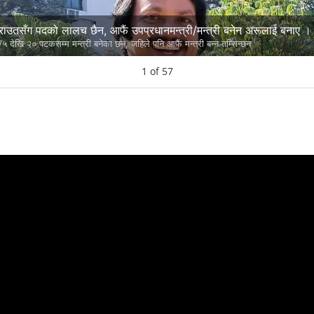
 राउतसँग पदको लालच छैन, आफैं उपप्रधानमन्त्री/मन्त्री बनेन अरूलाई बनाए ।
/५ देखि २० पटकसम्म मन्त्री बनेका छन्, जहिले पनि आफैं मन्त्री बन्न तम्सिन्छन्
1
of
57