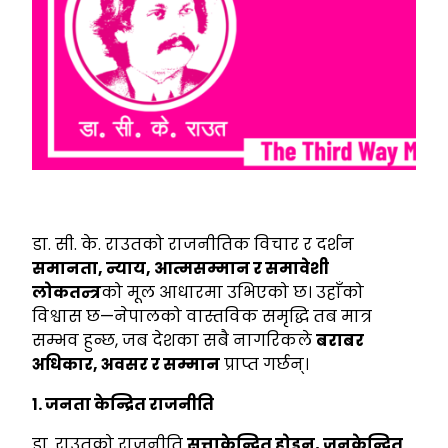
डा. सी. के. राउतको राजनीतिक विचार र दर्शन
समानता,
न्याय,
आत्मसम्मान र समावेशी
लोकतन्त्र
को मूल आधारमा उभिएको छ। उहाँको
विश्वास छ—नेपालको वास्तविक समृद्धि तब मात्र
सम्भव हुन्छ, जब देशका सबै नागरिकले
बराबर
अधिकार,
अवसर र सम्मान
प्राप्त गर्छन्।
१. जनता केन्द्रित राजनीति
डा. राउतको राजनीति
सत्ताकेन्द्रित होइन,
जनकेन्द्रित