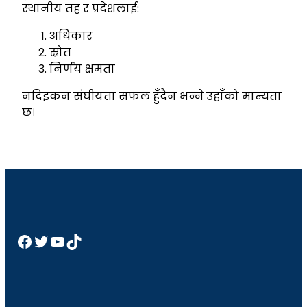
स्थानीय तह र प्रदेशलाई:
अधिकार
स्रोत
निर्णय क्षमता
नदिइकन संघीयता सफल हुँदैन भन्ने उहाँको मान्यता
छ।
Facebook
Twitter
YouTube
TikTok