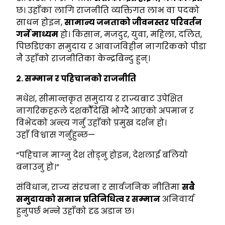
छ। उहाँका लागि राजनीति व्यक्तिगत लाभ वा पदको
साधन होइन,
सामान्य जनताको जीवनस्तर परिवर्तन
गर्ने माध्यम
हो। किसान, मजदुर, युवा, महिला, दलित,
पिछडिएका समुदाय र आवाजविहीन नागरिकको पीडा
नै उहाँको राजनीतिका केन्द्रबिन्दु हुन्।
२. सम्मान र पहिचानको राजनीति
मधेश, सीमान्तकृत समुदाय र राज्यबाट उपेक्षित
नागरिकहरूले दशकौँदेखि भोग्दै आएको अपमान र
विभेदको अन्त्य गर्नु उहाँको प्रमुख दर्शन हो।
उहाँ विश्वास गर्नुहुन्छ—
“पहिचान माग्नु देश तोड्नु होइन, देशलाई बलियो
बनाउनु हो।”
संविधान, राज्य संरचना र सार्वजनिक नीतिमा
सबै
समुदायको समान प्रतिनिधित्व र सम्मान
अनिवार्य
हुनुपर्छ भन्ने उहाँको दृढ अडान छ।