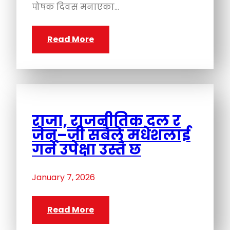
पोषक दिवस मनाएका…
Read More
राजा, राजनीतिक दल र
जेन–जी सबैले मधेशलाई
गर्ने उपेक्षा उस्तै छ
January 7, 2026
Read More