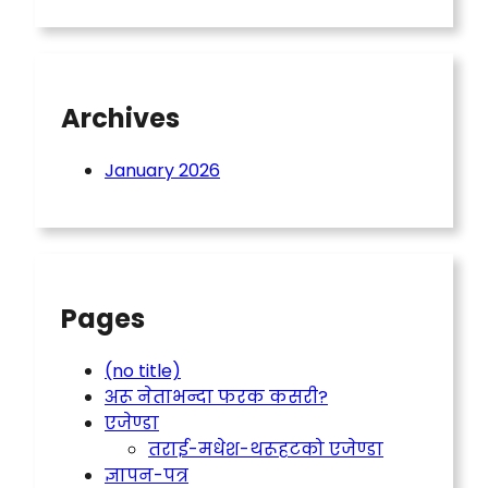
Archives
January 2026
Pages
(no title)
अरू नेताभन्दा फरक कसरी?
एजेण्डा
तराई-मधेश-थरूहटको एजेण्डा
ज्ञापन-पत्र