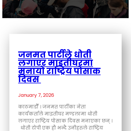
जनमत पार्टीले धोती
लगाएर माइतीघरमा
मनायो राष्ट्रिय पोसाक
दिवस
January 7, 2026
काठमाडौँ । जनमत पार्टीका नेता
कार्यकर्ताले माइतीघर मण्डलामा धोती
लगाएर राष्ट्रिय पोसाक दिवस मनाएका छन् ।
धोती टोपी एक हौ भन्दै उनीहरुले राष्ट्रिय