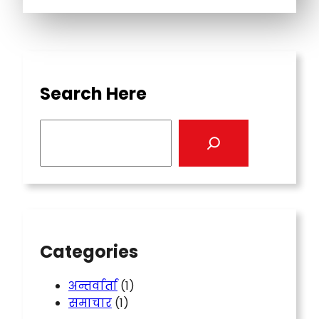
Search Here
S
e
a
r
c
h
Categories
अन्तर्वार्ता
(1)
समाचार
(1)