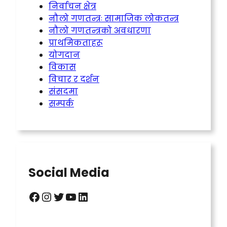
निर्वाचन क्षेत्र
नौलो गणतन्त्रः सामाजिक लोकतन्त्र
नौलो गणतन्त्रको अवधारणा
प्राथमिकताहरू
योगदान
विकास
विचार र दर्शन
संसदमा
सम्पर्क
Social Media
Facebook
Instagram
Twitter
YouTube
LinkedIn